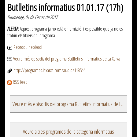
Butlletins informatius 01.01.17 (17h)
Diumenge, 01 de Gener de 2017
ALERTA:
Aquest programa ja no està en emissió, i es possible que ja no es
trobin els fitxers del programa.
Reproduir episodi
Veure més episodis del programa Butlletins informatius de La Xarxa
http://programes.laxarxa.com/audio/118544
RSS feed
Veure més episodis del programa Butlletins informatius de La Xarxa
Veure altres programes de la categoria informatius