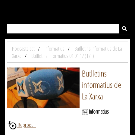
Podcasts.cat
Informatius
Butlletins informatius de La
Xarxa
Butlletins informatius 01.01.17 (17h)
Butlletins
informatius de
La Xarxa
Informatius
Reproduir