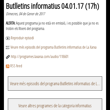
Butlletins informatius 04.01.17 (17h)
Dimecres, 04 de Gener de 2017
ALERTA:
Aquest programa ja no està en emissió, i es possible que ja no es
trobin els fitxers del programa.
Reproduir episodi
Veure més episodis del programa Butlletins informatius de La Xarxa
http://programes.laxarxa.com/audio/118601
RSS feed
Veure més episodis del programa Butlletins informatius de La Xarxa
Veure altres programes de la categoria informatius