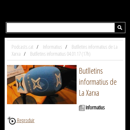
Podcasts.cat
Informatius
Butlletins informatius de La
Xarxa
Butlletins informatius 04.01.17 (17h)
Butlletins
informatius de
La Xarxa
Informatius
Reproduir