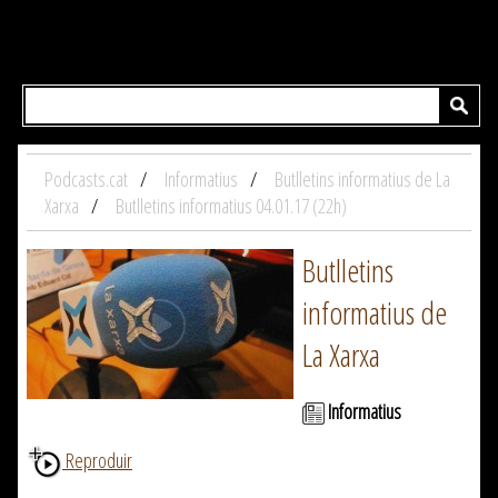
Podcasts.cat
Informatius
Butlletins informatius de La
Xarxa
Butlletins informatius 04.01.17 (22h)
Butlletins
informatius de
La Xarxa
Informatius
Reproduir