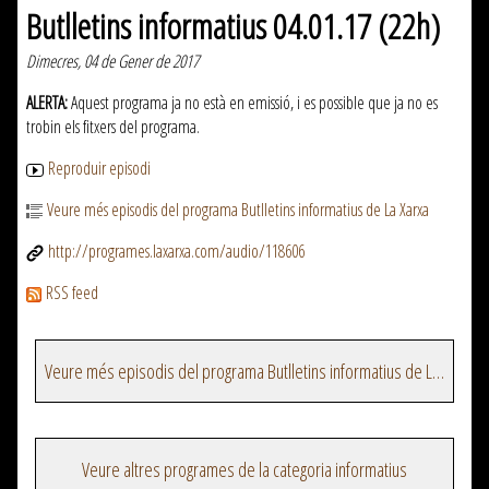
Butlletins informatius 04.01.17 (22h)
Dimecres, 04 de Gener de 2017
ALERTA:
Aquest programa ja no està en emissió, i es possible que ja no es
trobin els fitxers del programa.
Reproduir episodi
Veure més episodis del programa Butlletins informatius de La Xarxa
http://programes.laxarxa.com/audio/118606
RSS feed
Veure més episodis del programa Butlletins informatius de La Xarxa
Veure altres programes de la categoria informatius