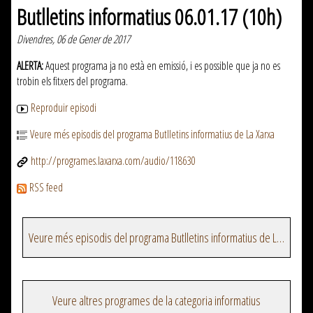
Butlletins informatius 06.01.17 (10h)
Divendres, 06 de Gener de 2017
ALERTA:
Aquest programa ja no està en emissió, i es possible que ja no es
trobin els fitxers del programa.
Reproduir episodi
Veure més episodis del programa Butlletins informatius de La Xarxa
http://programes.laxarxa.com/audio/118630
RSS feed
Veure més episodis del programa Butlletins informatius de La Xarxa
Veure altres programes de la categoria informatius