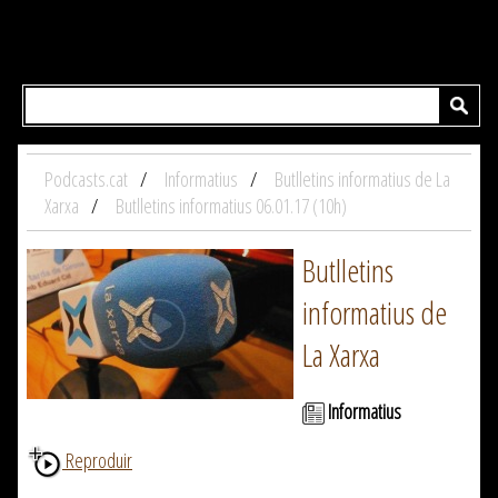
Podcasts.cat
Informatius
Butlletins informatius de La
Xarxa
Butlletins informatius 06.01.17 (10h)
Butlletins
informatius de
La Xarxa
Informatius
Reproduir