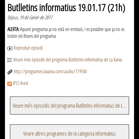
Butlletins informatius 19.01.17 (21h)
Dijous, 19 de Gener de 2017
ALERTA:
Aquest programa ja no està en emissió, i es possible que ja no es
trobin els fitxers del programa.
Reproduir episodi
Veure més episodis del programa Butlletins informatius de La Xarxa
http://programes.laxarxa.com/audio/119160
RSS feed
Veure més episodis del programa Butlletins informatius de La Xarxa
Veure altres programes de la categoria informatius