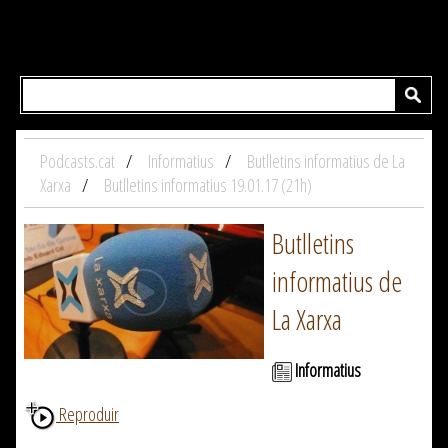
Podcasts.cat
Informatius
Butlletins informatius de La
Xarxa
Butlletins informatius 19.01.17 (21h)
Butlletins
informatius de
La Xarxa
Informatius
Reproduir