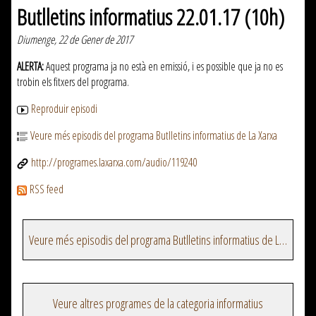
Butlletins informatius 22.01.17 (10h)
Diumenge, 22 de Gener de 2017
ALERTA:
Aquest programa ja no està en emissió, i es possible que ja no es
trobin els fitxers del programa.
Reproduir episodi
Veure més episodis del programa Butlletins informatius de La Xarxa
http://programes.laxarxa.com/audio/119240
RSS feed
Veure més episodis del programa Butlletins informatius de La Xarxa
Veure altres programes de la categoria informatius