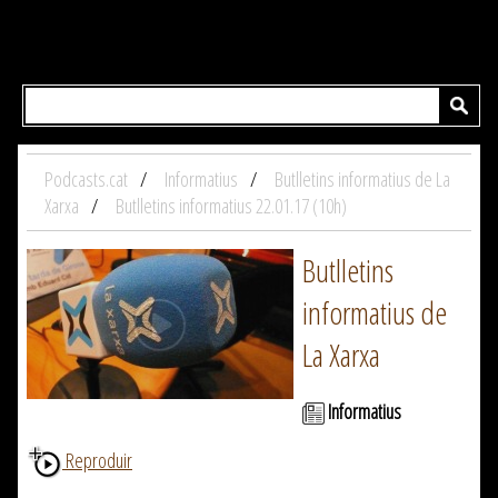
Podcasts.cat
Informatius
Butlletins informatius de La
Xarxa
Butlletins informatius 22.01.17 (10h)
Butlletins
informatius de
La Xarxa
Informatius
Reproduir