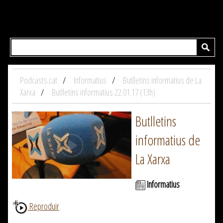
Podcasts.cat
Informatius
Butlletins informatius de La
Xarxa
Butlletins informatius 22.01.17 (13h)
Butlletins
informatius de
La Xarxa
Informatius
Reproduir