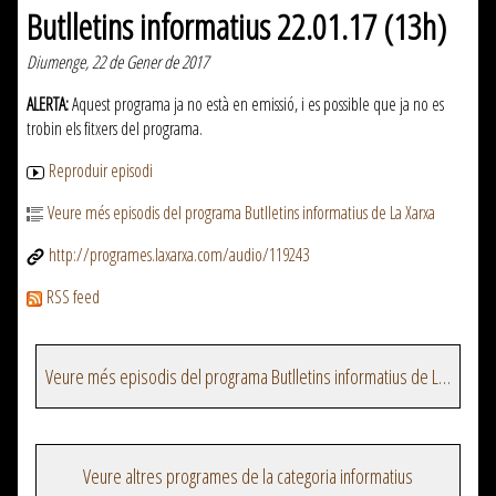
Butlletins informatius 22.01.17 (13h)
Diumenge, 22 de Gener de 2017
ALERTA:
Aquest programa ja no està en emissió, i es possible que ja no es
trobin els fitxers del programa.
Reproduir episodi
Veure més episodis del programa Butlletins informatius de La Xarxa
http://programes.laxarxa.com/audio/119243
RSS feed
Veure més episodis del programa Butlletins informatius de La Xarxa
Veure altres programes de la categoria informatius