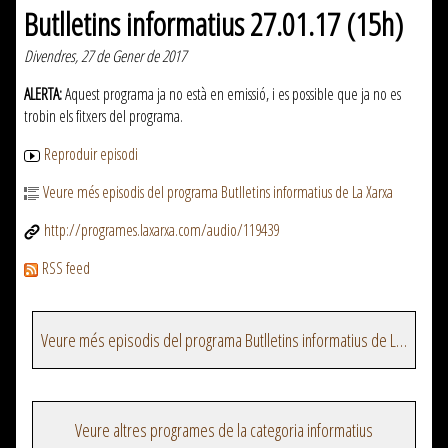
Butlletins informatius 27.01.17 (15h)
Divendres, 27 de Gener de 2017
ALERTA:
Aquest programa ja no està en emissió, i es possible que ja no es
trobin els fitxers del programa.
Reproduir episodi
Veure més episodis del programa Butlletins informatius de La Xarxa
http://programes.laxarxa.com/audio/119439
RSS feed
Veure més episodis del programa Butlletins informatius de La Xarxa
Veure altres programes de la categoria informatius