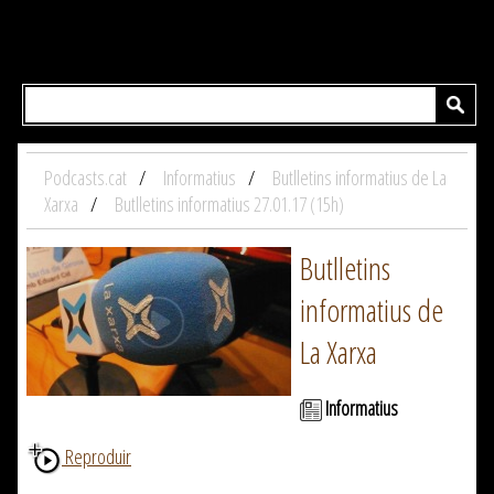
Podcasts.cat
Informatius
Butlletins informatius de La
Xarxa
Butlletins informatius 27.01.17 (15h)
Butlletins
informatius de
La Xarxa
Informatius
Reproduir