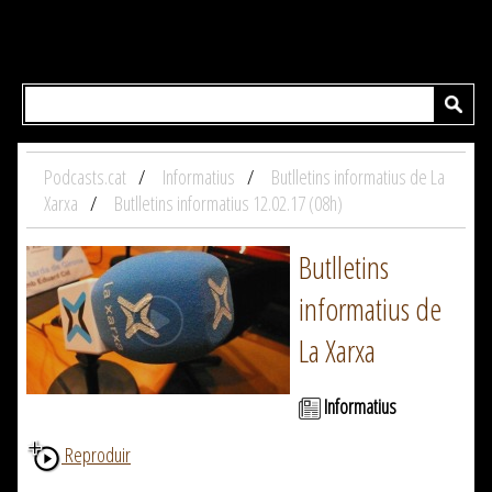
Podcasts.cat
Informatius
Butlletins informatius de La
Xarxa
Butlletins informatius 12.02.17 (08h)
Butlletins
informatius de
La Xarxa
Informatius
Reproduir