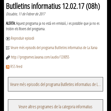
Butlletins informatius 12.02.17 (08h)
Dissabte, 11 de Febrer de 2017
ALERTA:
Aquest programa ja no està en emissió, i es possible que ja no es
trobin els fitxers del programa.
Reproduir episodi
Veure més episodis del programa Butlletins informatius de La Xarxa
http://programes.laxarxa.com/audio/120055
RSS feed
Veure més episodis del programa Butlletins informatius de La Xarxa
Veure altres programes de la categoria informatius