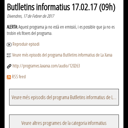
Butlletins informatius 17.02.17 (09h)
Divendres, 17 de Febrer de 2017
ALERTA:
Aquest programa ja no està en emissió, i es possible que ja no es
trobin els fitxers del programa.
Reproduir episodi
Veure més episodis del programa Butlletins informatius de La Xarxa
http://programes.laxarxa.com/audio/120263
RSS feed
Veure més episodis del programa Butlletins informatius de La Xarxa
Veure altres programes de la categoria informatius