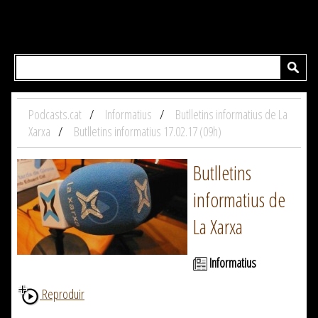
Podcasts.cat
Informatius
Butlletins informatius de La
Xarxa
Butlletins informatius 17.02.17 (09h)
Butlletins
informatius de
La Xarxa
Informatius
Reproduir