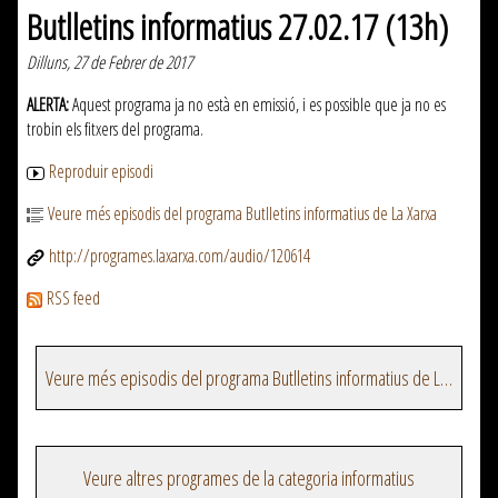
Butlletins informatius 27.02.17 (13h)
Dilluns, 27 de Febrer de 2017
ALERTA:
Aquest programa ja no està en emissió, i es possible que ja no es
trobin els fitxers del programa.
Reproduir episodi
Veure més episodis del programa Butlletins informatius de La Xarxa
http://programes.laxarxa.com/audio/120614
RSS feed
Veure més episodis del programa Butlletins informatius de La Xarxa
Veure altres programes de la categoria informatius