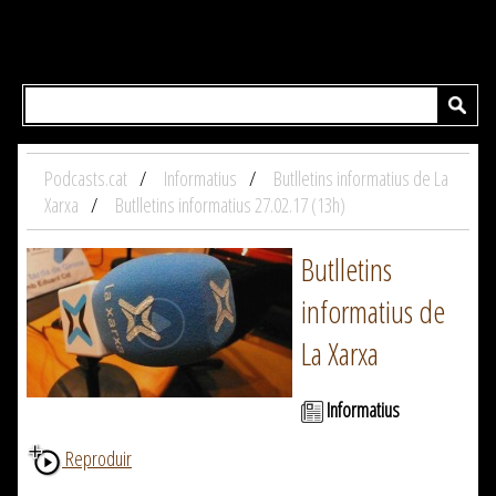
Podcasts.cat
Informatius
Butlletins informatius de La
Xarxa
Butlletins informatius 27.02.17 (13h)
Butlletins
informatius de
La Xarxa
Informatius
Reproduir