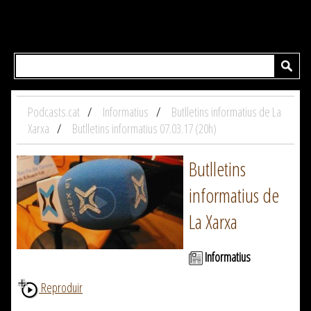
Podcasts.cat
Informatius
Butlletins informatius de La
Xarxa
Butlletins informatius 07.03.17 (20h)
Butlletins
informatius de
La Xarxa
Informatius
Reproduir