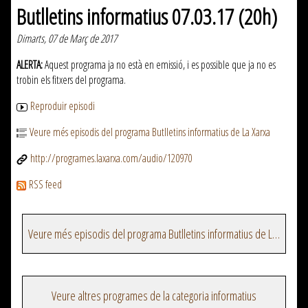
Butlletins informatius 07.03.17 (20h)
Dimarts, 07 de Març de 2017
ALERTA:
Aquest programa ja no està en emissió, i es possible que ja no es
trobin els fitxers del programa.
Reproduir episodi
Veure més episodis del programa Butlletins informatius de La Xarxa
http://programes.laxarxa.com/audio/120970
RSS feed
Veure més episodis del programa Butlletins informatius de La Xarxa
Veure altres programes de la categoria informatius