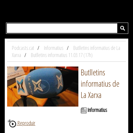
Podcasts.cat
Informatius
Butlletins informatius de La
Xarxa
Butlletins informatius 11.03.17 (17h)
Butlletins
informatius de
La Xarxa
Informatius
Reproduir