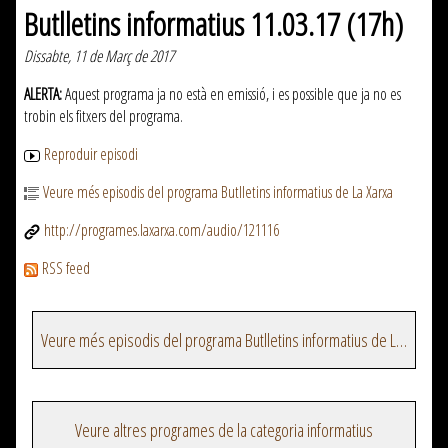
Butlletins informatius 11.03.17 (17h)
Dissabte, 11 de Març de 2017
ALERTA:
Aquest programa ja no està en emissió, i es possible que ja no es
trobin els fitxers del programa.
Reproduir episodi
Veure més episodis del programa Butlletins informatius de La Xarxa
http://programes.laxarxa.com/audio/121116
RSS feed
Veure més episodis del programa Butlletins informatius de La Xarxa
Veure altres programes de la categoria informatius