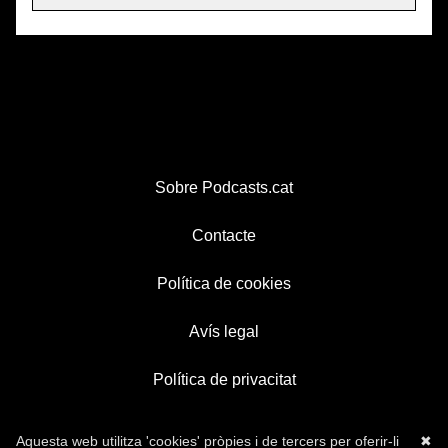
Sobre Podcasts.cat
Contacte
Política de cookies
Avís legal
Política de privacitat
Aquesta web utilitza 'cookies' pròpies i de tercers per oferir-li
✖