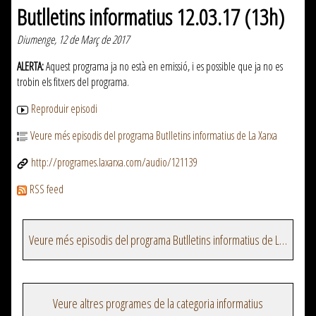
Butlletins informatius 12.03.17 (13h)
Diumenge, 12 de Març de 2017
ALERTA:
Aquest programa ja no està en emissió, i es possible que ja no es
trobin els fitxers del programa.
Reproduir episodi
Veure més episodis del programa Butlletins informatius de La Xarxa
http://programes.laxarxa.com/audio/121139
RSS feed
Veure més episodis del programa Butlletins informatius de La Xarxa
Veure altres programes de la categoria informatius