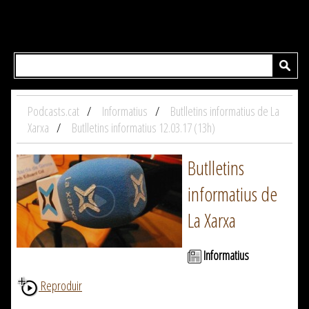
Podcasts.cat
Informatius
Butlletins informatius de La
Xarxa
Butlletins informatius 12.03.17 (13h)
Butlletins
informatius de
La Xarxa
Informatius
Reproduir