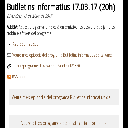
Butlletins informatius 17.03.17 (20h)
Divendres, 17 de Març de 2017
ALERTA:
Aquest programa ja no està en emissió, i es possible que ja no es
trobin els fitxers del programa.
Reproduir episodi
Veure més episodis del programa Butlletins informatius de La Xarxa
http://programes.laxarxa.com/audio/121370
RSS feed
Veure més episodis del programa Butlletins informatius de La Xarxa
Veure altres programes de la categoria informatius