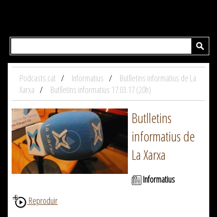
Podcasts.cat
Informatius
Butlletins informatius de La
Xarxa
Butlletins informatius 17.03.17 (20h)
Butlletins
informatius de
La Xarxa
Informatius
Reproduir