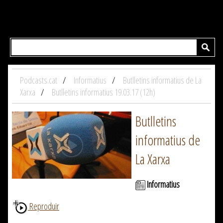
Podcasts.cat
Informatius
Butlletins informatius de La
Xarxa
Butlletins informatius 19.03.17 (12h)
Butlletins
informatius de
La Xarxa
Informatius
Reproduir