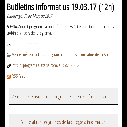
Butlletins informatius 19.03.17 (12h)
Diumenge, 19 de Març de 2017
ALERTA:
Aquest programa ja no està en emissió, i es possible que ja no es
trobin els fitxers del programa.
Reproduir episodi
Veure més episodis del programa Butlletins informatius de La Xarxa
http://programes.laxarxa.com/audio/121412
RSS feed
Veure més episodis del programa Butlletins informatius de La Xarxa
Veure altres programes de la categoria informatius