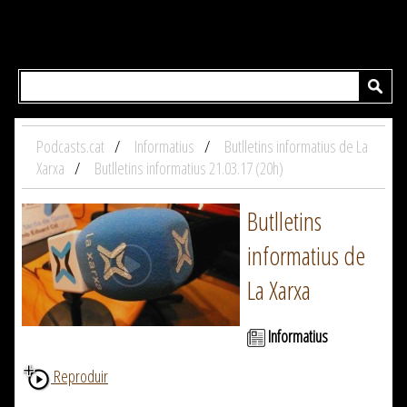
Podcasts.cat
Informatius
Butlletins informatius de La
Xarxa
Butlletins informatius 21.03.17 (20h)
Butlletins
informatius de
La Xarxa
Informatius
Reproduir