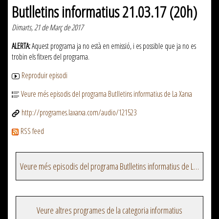
Butlletins informatius 21.03.17 (20h)
Dimarts, 21 de Març de 2017
ALERTA:
Aquest programa ja no està en emissió, i es possible que ja no es
trobin els fitxers del programa.
Reproduir episodi
Veure més episodis del programa Butlletins informatius de La Xarxa
http://programes.laxarxa.com/audio/121523
RSS feed
Veure més episodis del programa Butlletins informatius de La Xarxa
Veure altres programes de la categoria informatius