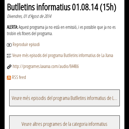
Butlletins informatius 01.08.14 (15h)
Divendres, 01 d'Agost de 2014
ALERTA:
Aquest programa ja no està en emissió, i es possible que ja no es
trobin els fitxers del programa.
Reproduir episodi
Veure més episodis del programa Butlletins informatius de La Xarxa
http://programes.laxarxa.com/audio/84486
RSS feed
Veure més episodis del programa Butlletins informatius de La Xarxa
Veure altres programes de la categoria informatius