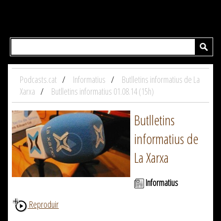
Podcasts.cat
Informatius
Butlletins informatius de La
Xarxa
Butlletins informatius 01.08.14 (15h)
Butlletins
informatius de
La Xarxa
Informatius
Reproduir