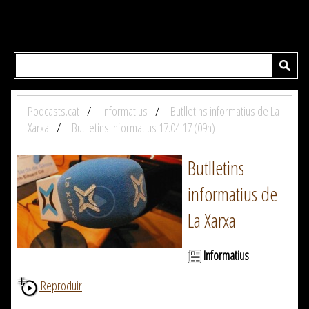
Podcasts.cat
Informatius
Butlletins informatius de La
Xarxa
Butlletins informatius 17.04.17 (09h)
Butlletins
informatius de
La Xarxa
Informatius
Reproduir