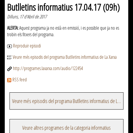
Butlletins informatius 17.04.17 (09h)
Dilluns, 17 d'Abril de 2017
ALERTA:
Aquest programa ja no està en emissió, i es possible que ja no es
trobin els fitxers del programa.
Reproduir episodi
Veure més episodis del programa Butlletins informatius de La Xarxa
http://programes.laxarxa.com/audio/122454
RSS feed
Veure més episodis del programa Butlletins informatius de La Xarxa
Veure altres programes de la categoria informatius