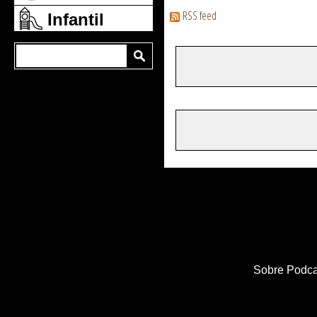
RSS feed
Infantil
Sobre Podca