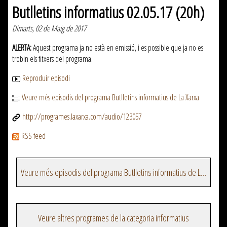
Butlletins informatius 02.05.17 (20h)
Dimarts, 02 de Maig de 2017
ALERTA:
Aquest programa ja no està en emissió, i es possible que ja no es
trobin els fitxers del programa.
Reproduir episodi
Veure més episodis del programa Butlletins informatius de La Xarxa
http://programes.laxarxa.com/audio/123057
RSS feed
Veure més episodis del programa Butlletins informatius de La Xarxa
Veure altres programes de la categoria informatius