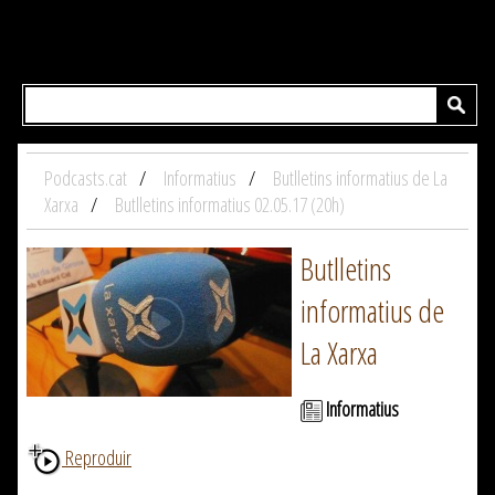
Podcasts.cat
Informatius
Butlletins informatius de La
Xarxa
Butlletins informatius 02.05.17 (20h)
Butlletins
informatius de
La Xarxa
Informatius
Reproduir