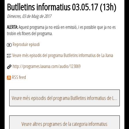
Butlletins informatius 03.05.17 (13h)
Dimecres, 03 de Maig de 2017
ALERTA:
Aquest programa ja no està en emissió, i es possible que ja no es
trobin els fitxers del programa.
Reproduir episodi
Veure més episodis del programa Butlletins informatius de La Xarxa
http://programes.laxarxa.com/audio/123069
RSS feed
Veure més episodis del programa Butlletins informatius de La Xarxa
Veure altres programes de la categoria informatius