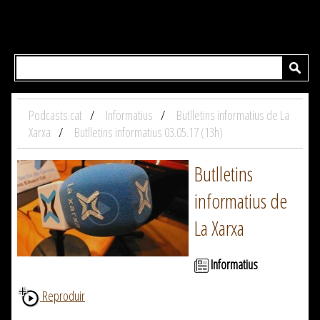
Podcasts.cat
Informatius
Butlletins informatius de La
Xarxa
Butlletins informatius 03.05.17 (13h)
Butlletins
informatius de
La Xarxa
Informatius
Reproduir