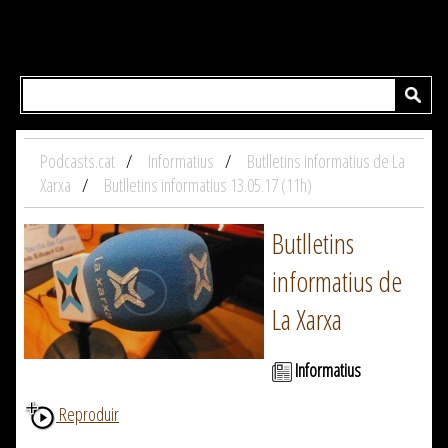
Podcasts.cat
Informatius
Butlletins informatius de La
Xarxa
Butlletins informatius 13.05.17 (11h)
Butlletins
informatius de
La Xarxa
Informatius
Reproduir