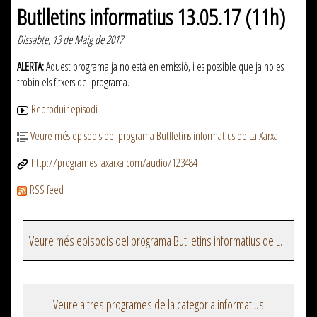
Butlletins informatius 13.05.17 (11h)
Dissabte, 13 de Maig de 2017
ALERTA:
Aquest programa ja no està en emissió, i es possible que ja no es
trobin els fitxers del programa.
Reproduir episodi
Veure més episodis del programa Butlletins informatius de La Xarxa
http://programes.laxarxa.com/audio/123484
RSS feed
Veure més episodis del programa Butlletins informatius de La Xarxa
Veure altres programes de la categoria informatius