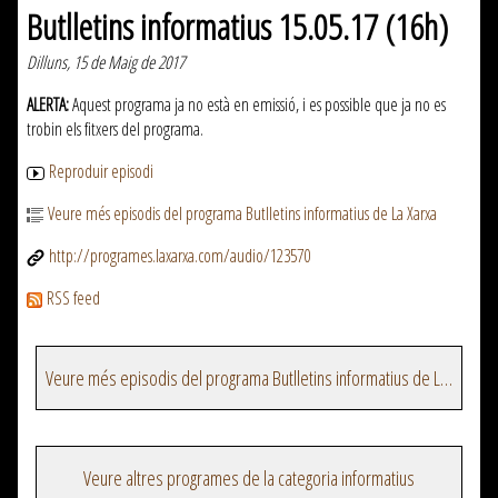
Butlletins informatius 15.05.17 (16h)
Dilluns, 15 de Maig de 2017
ALERTA:
Aquest programa ja no està en emissió, i es possible que ja no es
trobin els fitxers del programa.
Reproduir episodi
Veure més episodis del programa Butlletins informatius de La Xarxa
http://programes.laxarxa.com/audio/123570
RSS feed
Veure més episodis del programa Butlletins informatius de La Xarxa
Veure altres programes de la categoria informatius