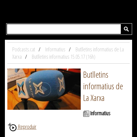
Podcasts.cat
Informatius
Butlletins informatius de La
Xarxa
Butlletins informatius 15.05.17 (16h)
Butlletins
informatius de
La Xarxa
Informatius
Reproduir