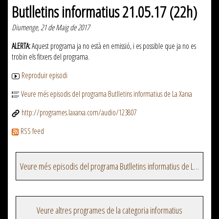
Butlletins informatius 21.05.17 (22h)
Diumenge, 21 de Maig de 2017
ALERTA:
Aquest programa ja no està en emissió, i es possible que ja no es
trobin els fitxers del programa.
Reproduir episodi
Veure més episodis del programa Butlletins informatius de La Xarxa
http://programes.laxarxa.com/audio/123807
RSS feed
Veure més episodis del programa Butlletins informatius de La Xarxa
Veure altres programes de la categoria informatius