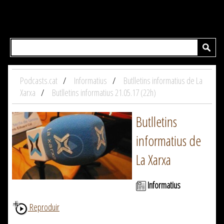
Podcasts.cat
Informatius
Butlletins informatius de La
Xarxa
Butlletins informatius 21.05.17 (22h)
Butlletins
informatius de
La Xarxa
Informatius
Reproduir