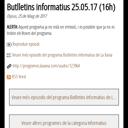
Butlletins informatius 25.05.17 (16h)
Dijous, 25 de Maig de 2017
ALERTA:
Aquest programa ja no està en emissió, i es possible que ja no es
trobin els fitxers del programa.
Reproduir episodi
Veure més episodis del programa Butlletins informatius de La Xarxa
http://programes.laxarxa.com/audio/123964
RSS feed
Veure més episodis del programa Butlletins informatius de La Xarxa
Veure altres programes de la categoria informatius