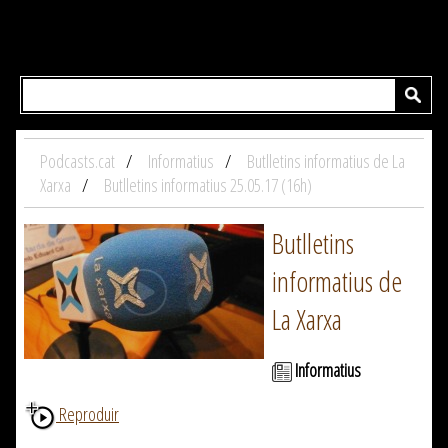
Podcasts.cat
Informatius
Butlletins informatius de La
Xarxa
Butlletins informatius 25.05.17 (16h)
Butlletins
informatius de
La Xarxa
Informatius
Reproduir