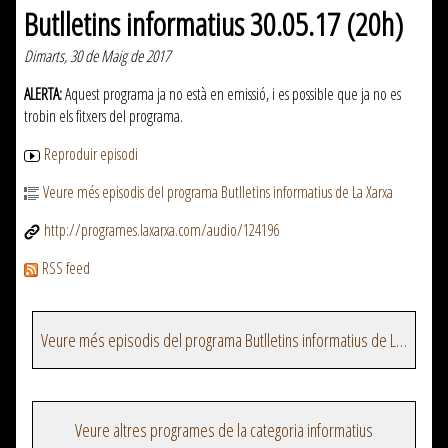
Butlletins informatius 30.05.17 (20h)
Dimarts, 30 de Maig de 2017
ALERTA:
Aquest programa ja no està en emissió, i es possible que ja no es
trobin els fitxers del programa.
Reproduir episodi
Veure més episodis del programa Butlletins informatius de La Xarxa
http://programes.laxarxa.com/audio/124196
RSS feed
Veure més episodis del programa Butlletins informatius de La Xarxa
Veure altres programes de la categoria informatius