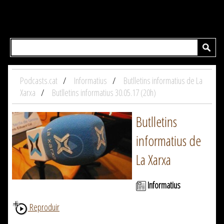
Podcasts.cat
Informatius
Butlletins informatius de La
Xarxa
Butlletins informatius 30.05.17 (20h)
Butlletins
informatius de
La Xarxa
Informatius
Reproduir