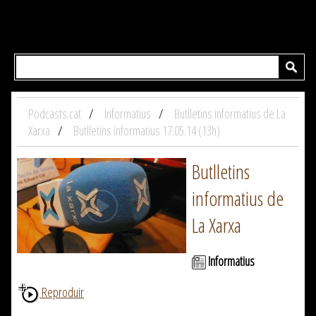
Podcasts.cat
Informatius
Butlletins informatius de La
Xarxa
Butlletins informatius 17.05.14 (13h)
Butlletins
informatius de
La Xarxa
Informatius
Reproduir