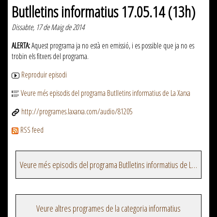
Butlletins informatius 17.05.14 (13h)
Dissabte, 17 de Maig de 2014
ALERTA:
Aquest programa ja no està en emissió, i es possible que ja no es
trobin els fitxers del programa.
Reproduir episodi
Veure més episodis del programa Butlletins informatius de La Xarxa
http://programes.laxarxa.com/audio/81205
RSS feed
Veure més episodis del programa Butlletins informatius de La Xarxa
Veure altres programes de la categoria informatius