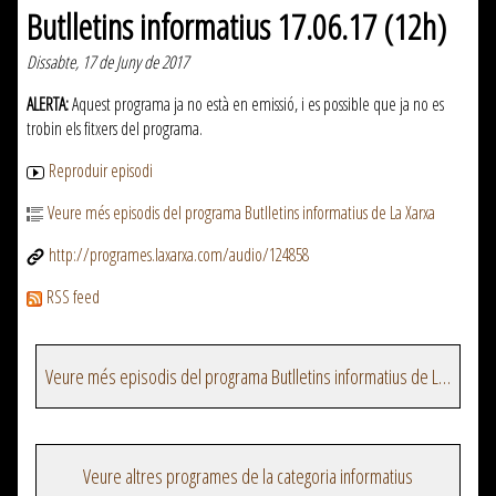
Butlletins informatius 17.06.17 (12h)
Dissabte, 17 de Juny de 2017
ALERTA:
Aquest programa ja no està en emissió, i es possible que ja no es
trobin els fitxers del programa.
Reproduir episodi
Veure més episodis del programa Butlletins informatius de La Xarxa
http://programes.laxarxa.com/audio/124858
RSS feed
Veure més episodis del programa Butlletins informatius de La Xarxa
Veure altres programes de la categoria informatius