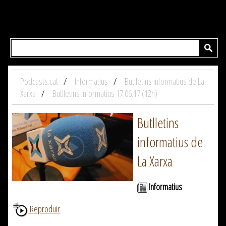
Podcasts.cat
Informatius
Butlletins informatius de La
Xarxa
Butlletins informatius 17.06.17 (12h)
Butlletins
informatius de
La Xarxa
Informatius
Reproduir