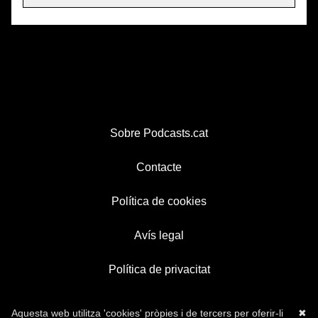
Sobre Podcasts.cat
Contacte
Política de cookies
Avís legal
Política de privacitat
Aquesta web utilitza 'cookies' pròpies i de tercers per oferir-li
✖