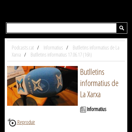
Podcasts.cat
Informatius
Butlletins informatius de La
Xarxa
Butlletins informatius 17.06.17 (16h)
Butlletins
informatius de
La Xarxa
Informatius
Reproduir