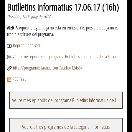
Butlletins informatius 17.06.17 (16h)
Dissabte, 17 de Juny de 2017
ALERTA:
Aquest programa ja no està en emissió, i es possible que ja no es
trobin els fitxers del programa.
Reproduir episodi
Veure més episodis del programa Butlletins informatius de La Xarxa
http://programes.laxarxa.com/audio/124867
RSS feed
Veure més episodis del programa Butlletins informatius de La Xarxa
Veure altres programes de la categoria informatius