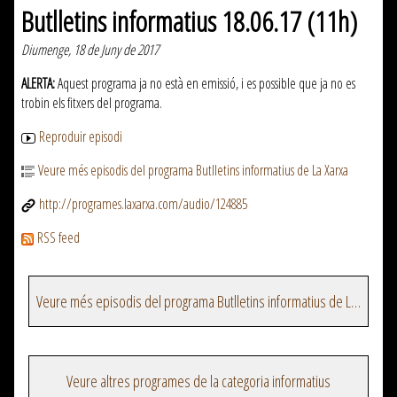
Butlletins informatius 18.06.17 (11h)
Diumenge, 18 de Juny de 2017
ALERTA:
Aquest programa ja no està en emissió, i es possible que ja no es
trobin els fitxers del programa.
Reproduir episodi
Veure més episodis del programa Butlletins informatius de La Xarxa
http://programes.laxarxa.com/audio/124885
RSS feed
Veure més episodis del programa Butlletins informatius de La Xarxa
Veure altres programes de la categoria informatius