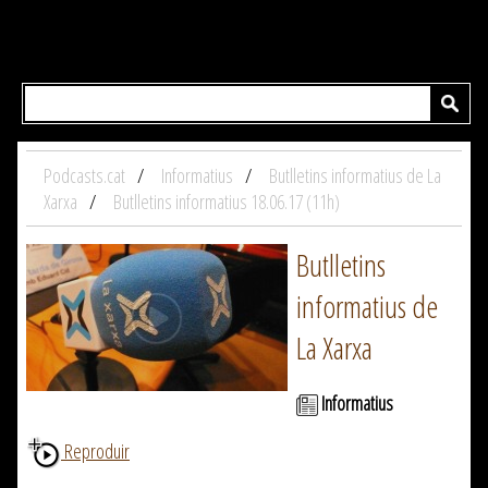
Podcasts.cat
Informatius
Butlletins informatius de La
Xarxa
Butlletins informatius 18.06.17 (11h)
Butlletins
informatius de
La Xarxa
Informatius
Reproduir