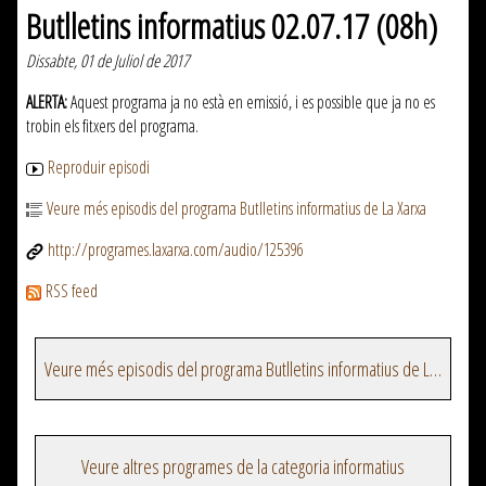
Butlletins informatius 02.07.17 (08h)
Dissabte, 01 de Juliol de 2017
ALERTA:
Aquest programa ja no està en emissió, i es possible que ja no es
trobin els fitxers del programa.
Reproduir episodi
Veure més episodis del programa Butlletins informatius de La Xarxa
http://programes.laxarxa.com/audio/125396
RSS feed
Veure més episodis del programa Butlletins informatius de La Xarxa
Veure altres programes de la categoria informatius