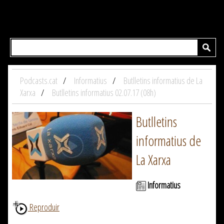
Podcasts.cat
Informatius
Butlletins informatius de La
Xarxa
Butlletins informatius 02.07.17 (08h)
Butlletins
informatius de
La Xarxa
Informatius
Reproduir