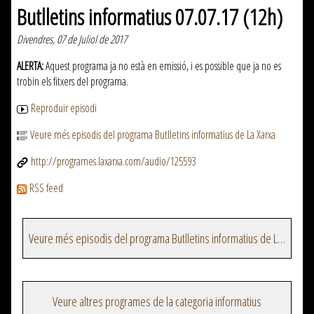
Butlletins informatius 07.07.17 (12h)
Divendres, 07 de Juliol de 2017
ALERTA:
Aquest programa ja no està en emissió, i es possible que ja no es
trobin els fitxers del programa.
Reproduir episodi
Veure més episodis del programa Butlletins informatius de La Xarxa
http://programes.laxarxa.com/audio/125593
RSS feed
Veure més episodis del programa Butlletins informatius de La Xarxa
Veure altres programes de la categoria informatius