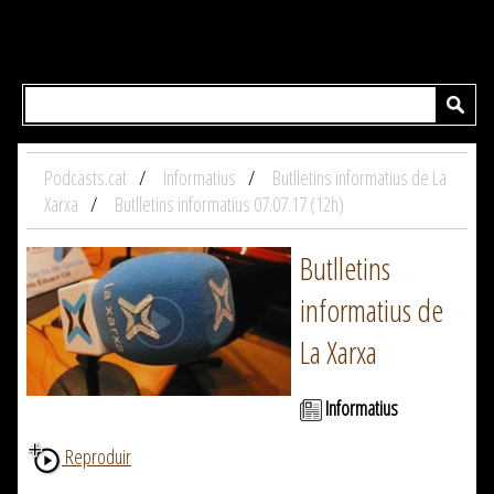
Podcasts.cat
Informatius
Butlletins informatius de La
Xarxa
Butlletins informatius 07.07.17 (12h)
Butlletins
informatius de
La Xarxa
Informatius
Reproduir