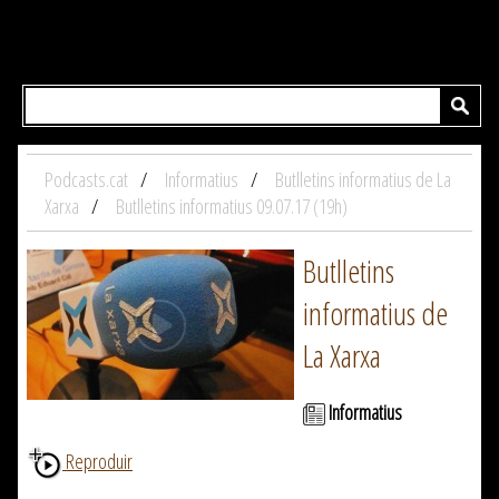
Podcasts.cat
Informatius
Butlletins informatius de La
Xarxa
Butlletins informatius 09.07.17 (19h)
Butlletins
informatius de
La Xarxa
Informatius
Reproduir