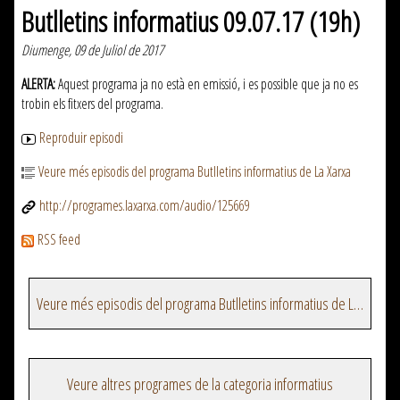
Butlletins informatius 09.07.17 (19h)
Diumenge, 09 de Juliol de 2017
ALERTA:
Aquest programa ja no està en emissió, i es possible que ja no es
trobin els fitxers del programa.
Reproduir episodi
Veure més episodis del programa Butlletins informatius de La Xarxa
http://programes.laxarxa.com/audio/125669
RSS feed
Veure més episodis del programa Butlletins informatius de La Xarxa
Veure altres programes de la categoria informatius