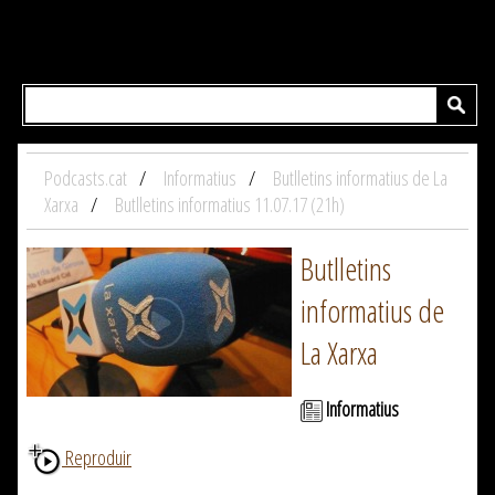
Podcasts.cat
Informatius
Butlletins informatius de La
Xarxa
Butlletins informatius 11.07.17 (21h)
Butlletins
informatius de
La Xarxa
Informatius
Reproduir