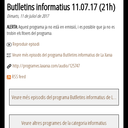
Butlletins informatius 11.07.17 (21h)
Dimarts, 11 de Juliol de 2017
ALERTA:
Aquest programa ja no està en emissió, i es possible que ja no es
trobin els fitxers del programa.
Reproduir episodi
Veure més episodis del programa Butlletins informatius de La Xarxa
http://programes.laxarxa.com/audio/125747
RSS feed
Veure més episodis del programa Butlletins informatius de La Xarxa
Veure altres programes de la categoria informatius