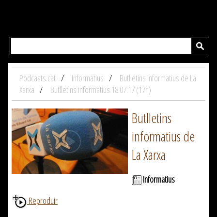
Podcasts.cat
Informatius
Butlletins informatius de La
Xarxa
Butlletins informatius 18.07.17 (17h)
Butlletins
informatius de
La Xarxa
Informatius
Reproduir