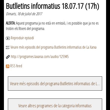
Butlletins informatius 18.07.17 (17h)
Dimarts, 18 de Juliol de 2017
ALERTA:
Aquest programa ja no està en emissió, i es possible que ja no es
trobin els fitxers del programa.
Reproduir episodi
Veure més episodis del programa Butlletins informatius de La Xarxa
http://programes.laxarxa.com/audio/125945
RSS feed
Veure més episodis del programa Butlletins informatius de La Xarxa
Veure altres programes de la categoria informatius