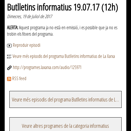
Butlletins informatius 19.07.17 (12h)
Dimecres, 19 de Juliol de 2017
ALERTA:
Aquest programa ja no està en emissió, i es possible que ja no es
trobin els fitxers del programa.
Reproduir episodi
Veure més episodis del programa Butlletins informatius de La Xarxa
http://programes.laxarxa.com/audio/125971
RSS feed
Veure més episodis del programa Butlletins informatius de La Xarxa
Veure altres programes de la categoria informatius