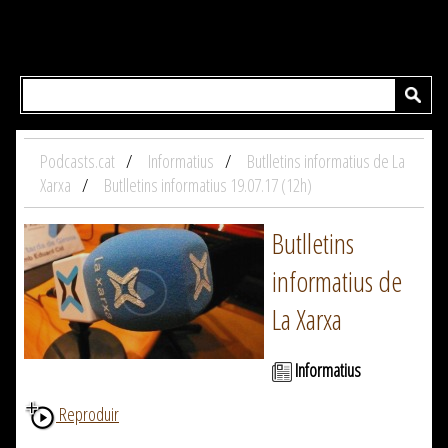
Podcasts.cat
Informatius
Butlletins informatius de La
Xarxa
Butlletins informatius 19.07.17 (12h)
Butlletins
informatius de
La Xarxa
Informatius
Reproduir