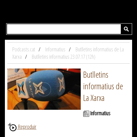
Podcasts.cat
Informatius
Butlletins informatius de La
Xarxa
Butlletins informatius 23.07.17 (12h)
Butlletins
informatius de
La Xarxa
Informatius
Reproduir