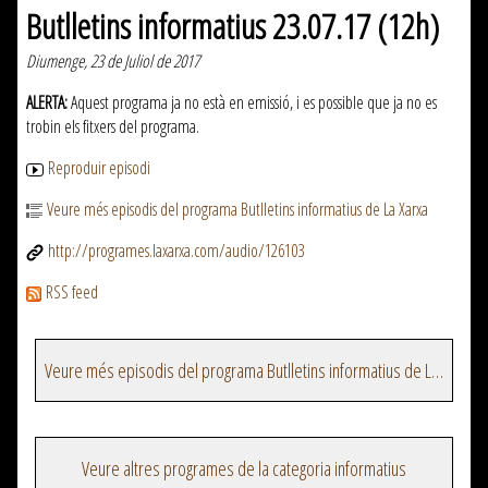
Butlletins informatius 23.07.17 (12h)
Diumenge, 23 de Juliol de 2017
ALERTA:
Aquest programa ja no està en emissió, i es possible que ja no es
trobin els fitxers del programa.
Reproduir episodi
Veure més episodis del programa Butlletins informatius de La Xarxa
http://programes.laxarxa.com/audio/126103
RSS feed
Veure més episodis del programa Butlletins informatius de La Xarxa
Veure altres programes de la categoria informatius