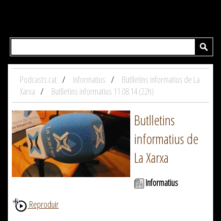
Podcasts.cat
Informatius
Butlletins informatius de La
Xarxa
Butlletins informatius 11.08.14 (22h)
Butlletins
informatius de
La Xarxa
Informatius
Reproduir