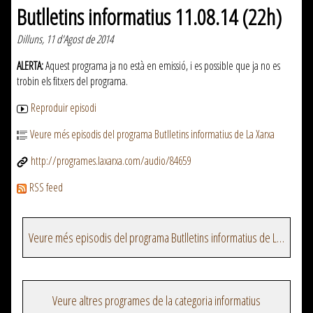
Butlletins informatius 11.08.14 (22h)
Dilluns, 11 d'Agost de 2014
ALERTA:
Aquest programa ja no està en emissió, i es possible que ja no es
trobin els fitxers del programa.
Reproduir episodi
Veure més episodis del programa Butlletins informatius de La Xarxa
http://programes.laxarxa.com/audio/84659
RSS feed
Veure més episodis del programa Butlletins informatius de La Xarxa
Veure altres programes de la categoria informatius