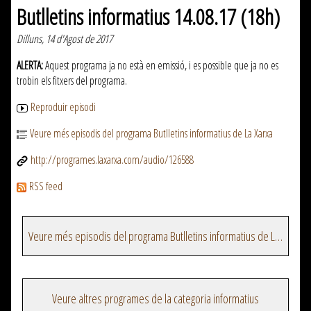
Butlletins informatius 14.08.17 (18h)
Dilluns, 14 d'Agost de 2017
ALERTA:
Aquest programa ja no està en emissió, i es possible que ja no es
trobin els fitxers del programa.
Reproduir episodi
Veure més episodis del programa Butlletins informatius de La Xarxa
http://programes.laxarxa.com/audio/126588
RSS feed
Veure més episodis del programa Butlletins informatius de La Xarxa
Veure altres programes de la categoria informatius