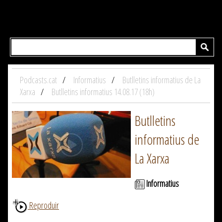
Podcasts.cat
Informatius
Butlletins informatius de La
Xarxa
Butlletins informatius 14.08.17 (18h)
Butlletins
informatius de
La Xarxa
Informatius
Reproduir