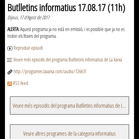
Butlletins informatius 17.08.17 (11h)
Dijous, 17 d'Agost de 2017
ALERTA:
Aquest programa ja no està en emissió, i es possible que ja no es
trobin els fitxers del programa.
Reproduir episodi
Veure més episodis del programa Butlletins informatius de La Xarxa
http://programes.laxarxa.com/audio/126631
RSS feed
Veure més episodis del programa Butlletins informatius de La Xarxa
Veure altres programes de la categoria informatius