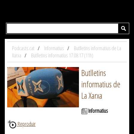
Podcasts.cat
Informatius
Butlletins informatius de La
Xarxa
Butlletins informatius 17.08.17 (11h)
Butlletins
informatius de
La Xarxa
Informatius
Reproduir