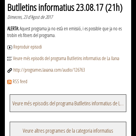
Butlletins informatius 23.08.17 (21h)
Dimecres, 23 d'Agost de 2017
ALERTA:
Aquest programa ja no està en emissió, i es possible que ja no es
trobin els fitxers del programa.
Reproduir episodi
Veure més episodis del programa Butlletins informatius de La Xarxa
http://programes.laxarxa.com/audio/126763
RSS feed
Veure més episodis del programa Butlletins informatius de La Xarxa
Veure altres programes de la categoria informatius