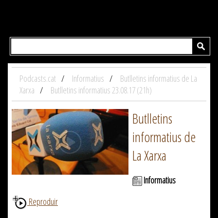
Podcasts.cat
Informatius
Butlletins informatius de La
Xarxa
Butlletins informatius 23.08.17 (21h)
Butlletins
informatius de
La Xarxa
Informatius
Reproduir