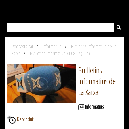
Podcasts.cat
Informatius
Butlletins informatius de La
Xarxa
Butlletins informatius 31.08.17 (10h)
Butlletins
informatius de
La Xarxa
Informatius
Reproduir