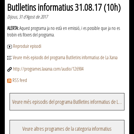
Butlletins informatius 31.08.17 (10h)
Dijous, 31 d'Agost de 2017
ALERTA:
Aquest programa ja no està en emissió, i es possible que ja no es
trobin els fitxers del programa.
Reproduir episodi
Veure més episodis del programa Butlletins informatius de La Xarxa
http://programes.laxarxa.com/audio/126904
RSS feed
Veure més episodis del programa Butlletins informatius de La Xarxa
Veure altres programes de la categoria informatius