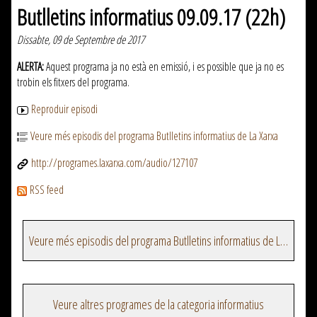
Butlletins informatius 09.09.17 (22h)
Dissabte, 09 de Septembre de 2017
ALERTA:
Aquest programa ja no està en emissió, i es possible que ja no es
trobin els fitxers del programa.
Reproduir episodi
Veure més episodis del programa Butlletins informatius de La Xarxa
http://programes.laxarxa.com/audio/127107
RSS feed
Veure més episodis del programa Butlletins informatius de La Xarxa
Veure altres programes de la categoria informatius