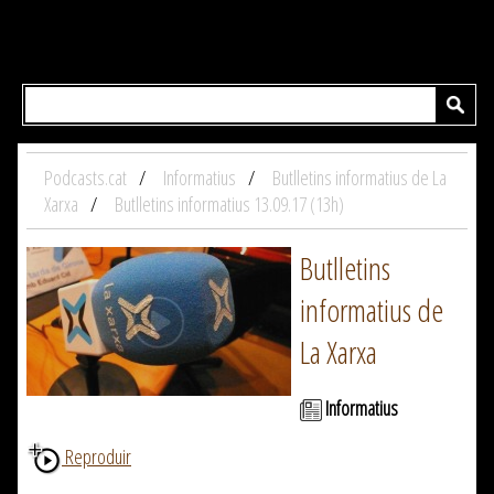
Podcasts.cat
Informatius
Butlletins informatius de La
Xarxa
Butlletins informatius 13.09.17 (13h)
Butlletins
informatius de
La Xarxa
Informatius
Reproduir