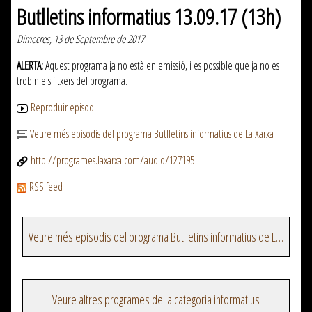
Butlletins informatius 13.09.17 (13h)
Dimecres, 13 de Septembre de 2017
ALERTA:
Aquest programa ja no està en emissió, i es possible que ja no es
trobin els fitxers del programa.
Reproduir episodi
Veure més episodis del programa Butlletins informatius de La Xarxa
http://programes.laxarxa.com/audio/127195
RSS feed
Veure més episodis del programa Butlletins informatius de La Xarxa
Veure altres programes de la categoria informatius