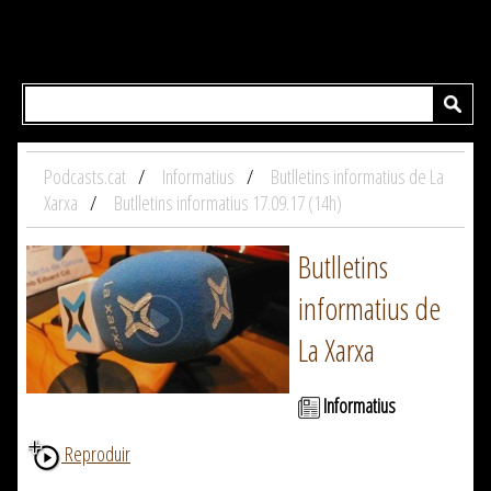
Podcasts.cat
Informatius
Butlletins informatius de La
Xarxa
Butlletins informatius 17.09.17 (14h)
Butlletins
informatius de
La Xarxa
Informatius
Reproduir