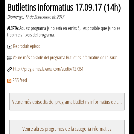
Butlletins informatius 17.09.17 (14h)
Diumenge, 17 de Septembre de 2017
ALERTA:
Aquest programa ja no està en emissió, i es possible que ja no es
trobin els fitxers del programa.
Reproduir episodi
Veure més episodis del programa Butlletins informatius de La Xarxa
http://programes.laxarxa.com/audio/127351
RSS feed
Veure més episodis del programa Butlletins informatius de La Xarxa
Veure altres programes de la categoria informatius