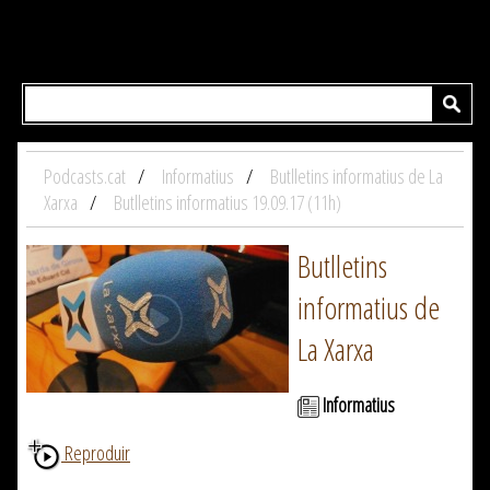
Podcasts.cat
Informatius
Butlletins informatius de La
Xarxa
Butlletins informatius 19.09.17 (11h)
Butlletins
informatius de
La Xarxa
Informatius
Reproduir