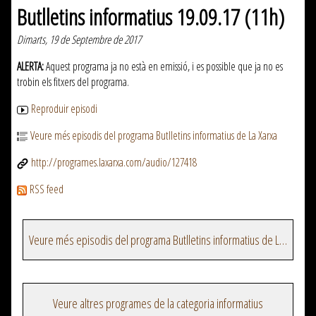
Butlletins informatius 19.09.17 (11h)
Dimarts, 19 de Septembre de 2017
ALERTA:
Aquest programa ja no està en emissió, i es possible que ja no es
trobin els fitxers del programa.
Reproduir episodi
Veure més episodis del programa Butlletins informatius de La Xarxa
http://programes.laxarxa.com/audio/127418
RSS feed
Veure més episodis del programa Butlletins informatius de La Xarxa
Veure altres programes de la categoria informatius