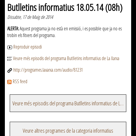
Butlletins informatius 18.05.14 (08h)
Dissabte, 17 de Maig de 2014
ALERTA:
Aquest programa ja no està en emissió, i es possible que ja no es
trobin els fitxers del programa.
Reproduir episodi
Veure més episodis del programa Butlletins informatius de La Xarxa
http://programes.laxarxa.com/audio/81231
RSS feed
Veure més episodis del programa Butlletins informatius de La Xarxa
Veure altres programes de la categoria informatius