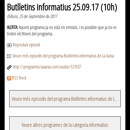
Butlletins informatius 25.09.17 (10h)
Dilluns, 25 de Septembre de 2017
ALERTA:
Aquest programa ja no està en emissió, i es possible que ja no es
trobin els fitxers del programa.
Reproduir episodi
Veure més episodis del programa Butlletins informatius de La Xarxa
http://programes.laxarxa.com/audio/127637
RSS feed
Veure més episodis del programa Butlletins informatius de La Xarxa
Veure altres programes de la categoria informatius