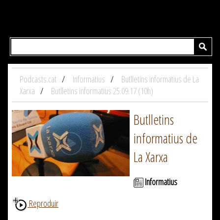
Podcasts.cat
Informatius
Butlletins informatius de La
Xarxa
Butlletins informatius 25.09.17 (10h)
Butlletins
informatius de
La Xarxa
Informatius
Reproduir