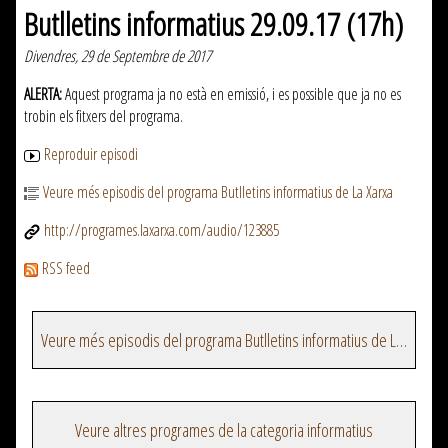
Butlletins informatius 29.09.17 (17h)
Divendres, 29 de Septembre de 2017
ALERTA:
Aquest programa ja no està en emissió, i es possible que ja no es
trobin els fitxers del programa.
Reproduir episodi
Veure més episodis del programa Butlletins informatius de La Xarxa
http://programes.laxarxa.com/audio/123885
RSS feed
Veure més episodis del programa Butlletins informatius de La Xarxa
Veure altres programes de la categoria informatius