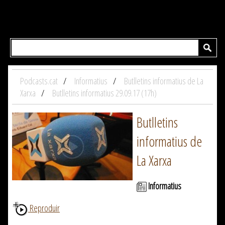
Podcasts.cat
Informatius
Butlletins informatius de La
Xarxa
Butlletins informatius 29.09.17 (17h)
Butlletins
informatius de
La Xarxa
Informatius
Reproduir